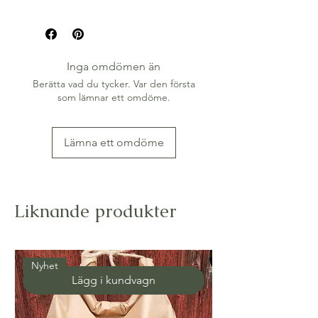
Inga omdömen än
Berätta vad du tycker. Var den första
som lämnar ett omdöme.
Lämna ett omdöme
Liknande produkter
Nyhet
Lägg i kundvagn