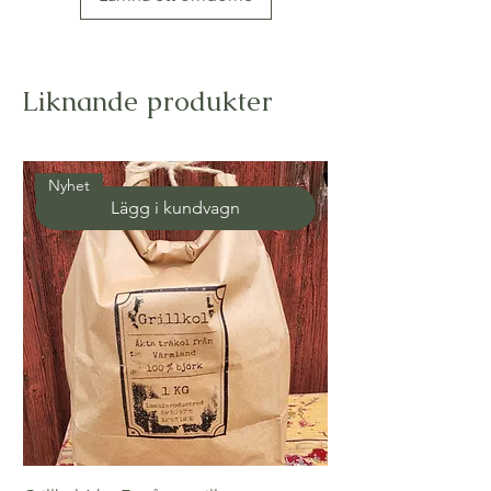
Liknande produkter
Nyhet
Lägg i kundvagn