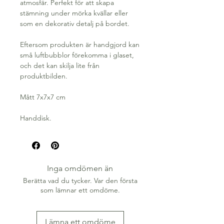
atmosfär. Perfekt för att skapa
stämning under mörka kvällar eller
som en dekorativ detalj på bordet.
Eftersom produkten är handgjord kan
små luftbubblor förekomma i glaset,
och det kan skilja lite från
produktbilden.
Mått 7x7x7 cm
Handdisk.
Inga omdömen än
Berätta vad du tycker. Var den första
som lämnar ett omdöme.
Lämna ett omdöme