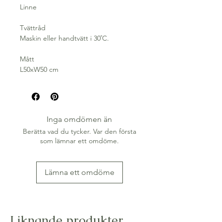
Linne
Tvättråd
Maskin eller handtvätt i 30˚C.
Mått
L50xW50 cm
Inga omdömen än
Berätta vad du tycker. Var den första
som lämnar ett omdöme.
Lämna ett omdöme
Liknande produkter