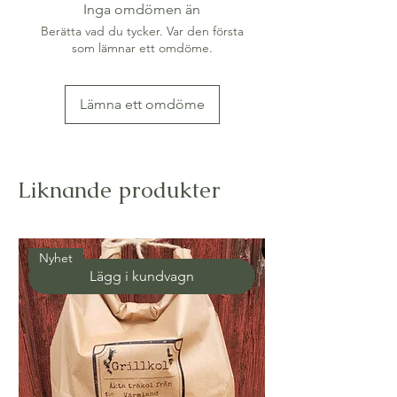
Inga omdömen än
Berätta vad du tycker. Var den första
som lämnar ett omdöme.
Lämna ett omdöme
Liknande produkter
Nyhet
Lägg i kundvagn