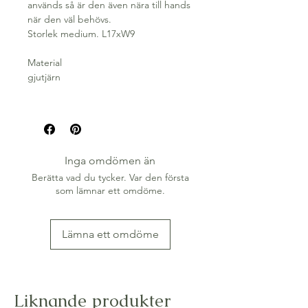
används så är den även nära till hands
när den väl behövs.
Storlek medium. L17xW9
Material
gjutjärn
Inga omdömen än
Berätta vad du tycker. Var den första
som lämnar ett omdöme.
Lämna ett omdöme
Liknande produkter